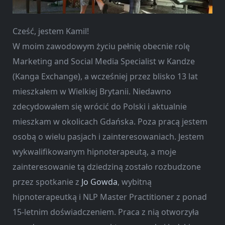
Cześć, jestem Kamil!
W moim zawodowym życiu pełnię obecnie rolę
Marketing and Social Media Specialist w Kandze
(Kanga Exchange), a wcześniej przez blisko 13 lat
mieszkałem w Wielkiej Brytanii. Niedawno
zdecydowałem się wrócić do Polski i aktualnie
mieszkam w okolicach Gdańska. Poza pracą jestem
osobą o wielu pasjach i zainteresowaniach. Jestem
wykwalifikowanym hipnoterapeutą, a moje
zainteresowanie tą dziedziną zostało rozbudzone
przez spotkanie z
Jo Gowda
, wybitną
hipnoterapeutką i NLP Master Practitioner z ponad
15-letnim doświadczeniem. Praca z nią otworzyła