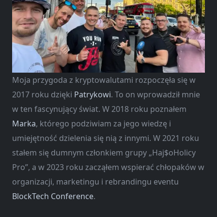
Moja przygoda z kryptowalutami rozpoczęła się w
2017 roku dzięki
Patrykowi
. To on wprowadził mnie
w ten fascynujący świat. W 2018 roku poznałem
Marka
, którego podziwiam za jego wiedzę i
umiejętność dzielenia się nią z innymi. W 2021 roku
stałem się dumnym członkiem grupy „Haj$oHolicy
Pro”, a w 2023 roku zacząłem wspierać chłopaków w
organizacji, marketingu i rebrandingu eventu
BlockTech Conference
.