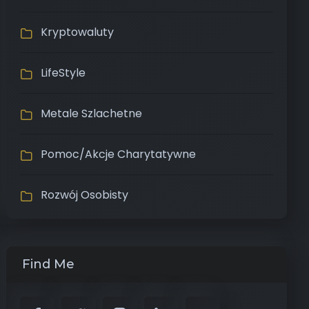
Kryptowaluty
LifeStyle
Metale Szlachetne
Pomoc/Akcje Charytatywne
Rozwój Osobisty
Find Me