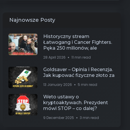
Najnowsze Posty
Historyczny stream
Łatwogang i Cancer Fighters.
Pęka 250 milionów, ale
28 April 2026
11 min read
Goldsaver – Opinia i Recenzja.
Jak kupować fizyczne złoto za
13 January 2026
5 min read
Weto ustawy o
kryptoaktywach. Prezydent
mówi STOP – co dalej?
9 December 2025
3 min read