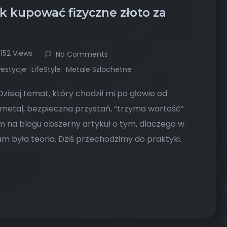
ak kupować fizyczne złoto za
152 Views
No Comments
westycje
LifeStyle
Metale Szlachetne
isiaj temat, który chodził mi po głowie od
i metal, bezpieczna przystań, “trzyma wartość”
m na blogu obszerny artykuł o tym, dlaczego w
 była teoria. Dziś przechodzimy do praktyki.