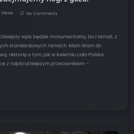
8 Views
No Comments
zisiejszy wpis będzie monumentalny, bo i temat, z
adnych standardowych ramach. Mam Wam do
. Historię o tym, jak w kwietniu cała Polska
ce z najokrutniejszym przeciwnikiem –