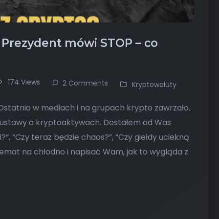
 Prezydent mówi STOP – co
174 Views
2 Comments
Kryptowaluty
Ostatnio w mediach i na grupach krypto zawrzało.
 ustawy o kryptoaktywach. Dostałem od Was
?”, “Czy teraz będzie chaos?”, “Czy giełdy uciekną
temat na chłodno i napisać Wam, jak to wygląda z