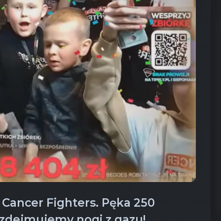
 Cancer Fighters. Pęka 250
e zdejmujemy nogi z gazu!