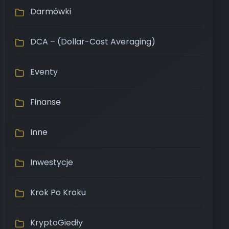
Darmówki
DCA – (Dollar-Cost Averaging)
Eventy
Finanse
Inne
Inwestycje
Krok Po Kroku
KryptoGiedły