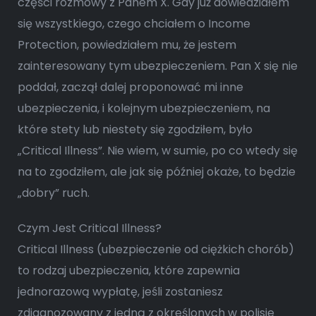
części rozmowy z Panem X. Gdy już dowiedziałem
się wszystkiego, czego chciałem o Income
Protection, powiedziałem mu, że jestem
zainteresowany tym ubezpieczeniem. Pan X się nie
poddał, zaczął dalej proponować mi inne
ubezpieczenia, i kolejnym ubezpieczeniem, na
które stety lub niestety się zgodziłem, było
„Critical Illness”. Nie wiem, w sumie, po co wtedy się
na to zgodziłem, ale jak się później okaże, to będzie
„dobry” ruch.
Czym Jest Critical Illness?
Critical Illness (ubezpieczenie od ciężkich chorób)
to rodzaj ubezpieczenia, które zapewnia
jednorazową wypłatę, jeśli zostaniesz
zdiagnozowany z jedną z określonych w polisie