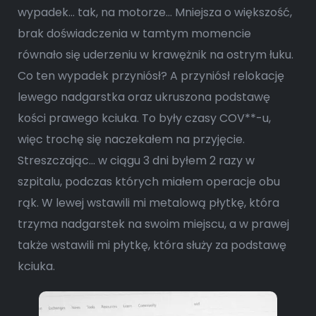
wypadek… tak, na motorze… Mniejsza o większość,
brak doświadczenia w tamtym momencie
równało się uderzeniu w krawężnik na ostrym łuku.
Co ten wypadek przyniósł? A przyniósł relokację
lewego nadgarstka oraz ukruszona podstawę
kości prawego kciuka. To były czasy COV**-u,
więc trochę się naczekałem na przyjęcie.
Streszczając… w ciągu 3 dni byłem 2 razy w
szpitalu, podczas których miałem operacje obu
rąk. W lewej wstawili mi metalową płytkę, która
trzyma nadgarstek na swoim miejscu, a w prawej
także wstawili mi płytkę, która służy za podstawę
kciuka.