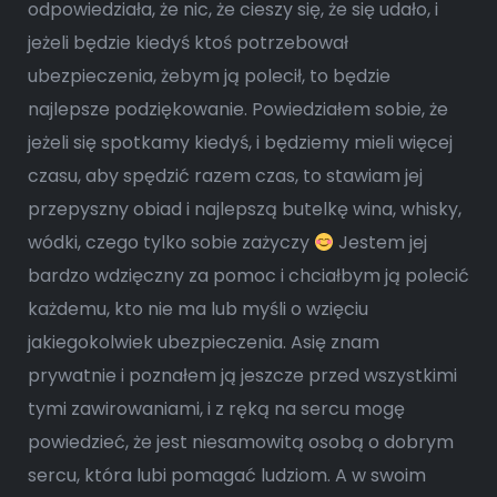
odpowiedziała, że nic, że cieszy się, że się udało, i
jeżeli będzie kiedyś ktoś potrzebował
ubezpieczenia, żebym ją polecił, to będzie
najlepsze podziękowanie. Powiedziałem sobie, że
jeżeli się spotkamy kiedyś, i będziemy mieli więcej
czasu, aby spędzić razem czas, to stawiam jej
przepyszny obiad i najlepszą butelkę wina, whisky,
wódki, czego tylko sobie zażyczy
Jestem jej
bardzo wdzięczny za pomoc i chciałbym ją polecić
każdemu, kto nie ma lub myśli o wzięciu
jakiegokolwiek ubezpieczenia. Asię znam
prywatnie i poznałem ją jeszcze przed wszystkimi
tymi zawirowaniami, i z ręką na sercu mogę
powiedzieć, że jest niesamowitą osobą o dobrym
sercu, która lubi pomagać ludziom. A w swoim