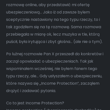
rozmowę online, aby przedstawić mi ofertę
ubezpieczeniową… Jako iż od zawsze bylem
sceptycznie nastawiony na tego typu rzeczy, to i
tak zgodziłem się na tę rozmowę. Sama rozmowa
przebiegała w miarę ok, lecz muzyka w tle, którą
puścił, była irytująca i zbyt głośna… (ale nie o tym).
Po luźnej rozmowie Pan X przeszedł do konkretów i
zaczął opowiadać o ubezpieczeniach. Tak jak
wspominałem wcześniej, nie byłem fanem tego
typu rzeczy, ale… Gdy usłyszałem o ubezpieczeniu,
które nazywa się „Income Protection”, zacząłem
drążyć i zadawać pytania.
Co to jest Income Protection?