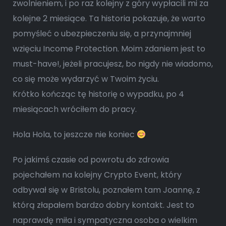
zwolnieniem, i po raz kolejny z góry wypłacili mi za
kolejne 2 miesiące. Ta historia pokazuje, że warto
pomyśleć o ubezpieczeniu się, a przynajmniej
wzięciu Income Protection. Moim zdaniem jest to
must-have!, jeżeli pracujesz, bo nigdy nie wiadomo,
co się może wydarzyć w Twoim życiu.
Krótko kończąc tę historię o wypadku, po 4
miesiącach wróciłem do pracy.
Hola Hola, to jeszcze nie koniec
Po jakimś czasie od powrotu do zdrowia
pojechałem na kolejny Crypto Event, który
odbywał się w Bristolu, poznałem tam Joannę, z
którą złapałem bardzo dobry kontakt. Jest to
naprawdę miła i sympatyczna osoba o wielkim