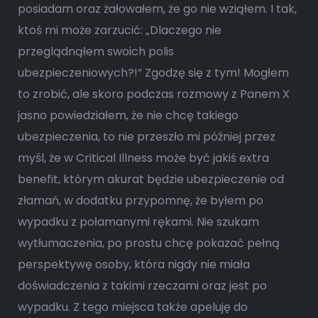
posiadam oraz żałowałem, że go nie wziąłem. I tak,
ktoś mi może zarzucić: „Dlaczego nie
przeglądnąłem swoich polis
ubezpieczeniowych?!” Zgodzę się z tym! Mogłem
to zrobić, ale skoro podczas rozmowy z Panem X
jasno powiedziałem, że nie chcę takiego
ubezpieczenia, to nie przeszło mi później przez
myśl, że w Critical Illness może być jakiś extra
benefit, którym akurat będzie ubezpieczenie od
złamań, w dodatku przypomnę, że byłem po
wypadku z połamanymi rękami. Nie szukam
wytłumaczenia, po prostu chcę pokazać pełną
perspektywę osoby, która nigdy nie miała
doświadczenia z takimi rzeczami oraz jest po
wypadku. Z tego miejsca także apeluję do