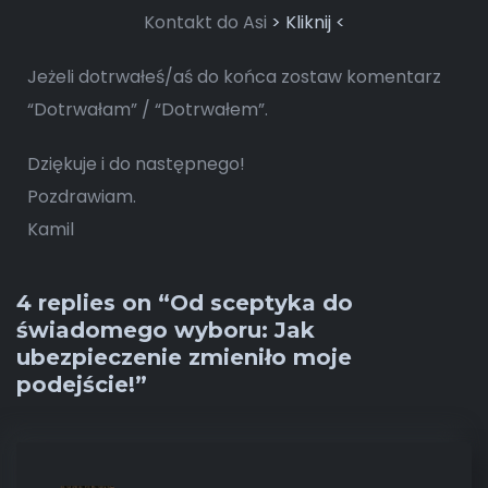
Kontakt do Asi
> Kliknij <
Jeżeli dotrwałeś/aś do końca zostaw komentarz
“Dotrwałam” / “Dotrwałem”.
Dziękuje i do następnego!
Pozdrawiam.
Kamil
4 replies on “Od sceptyka do
świadomego wyboru: Jak
ubezpieczenie zmieniło moje
podejście!”