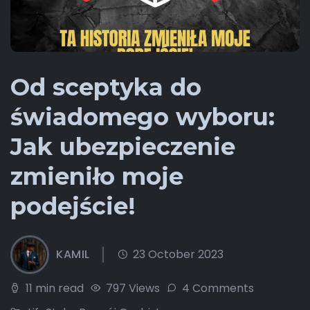
Od sceptyka do
świadomego wyboru:
Jak ubezpieczenie
zmieniło moje
podejście!
KAMIL
23 October 2023
11 min read
797 Views
4 Comments