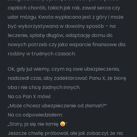
ciężkich chorób, takich jak rak, zawał serca czy
udar mózgu. Kwota wypłacana jest z góry i może
być wykorzystywana w dowolny sposób – na
leczenie, spłatę długów, adaptację domu do
nowych potrzeb czy jako wsparcie finansowe dla
rodziny w trudnych czasach.
Ok, gdy już wiemy, czym są owe ubezpieczenia,
nadszedł czas, aby zadeklarować Panu X, że biorę
oba i nie chcę żadnych innych.
Na co Pan X mówi:
„Może chcesz ubezpieczenie od złamań?”
Na co odpowiedziałem:
„Stary, ja się nie łamię
”
Jeszcze chwilę próbował, ale jak zobaczył, że nic