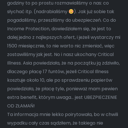
godziny to po prostu rozmawialiśmy o nas: co
słychać itp. (nadrabialiśmy
). Jak już sobie tak
pogadaliśmy, przeszliśmy do ubezpieczeń. Co do
Income Protection, dowiedziałem się, że jest to
dalej jedno z najlepszych ofert, i jeżeli wystarczy mi
1500 miesięcznie, to nie warto nic zmieniać, więc
zostawiliśmy jak jest. No i nasz ukochany Critical
Illness. Asia powiedziała, że na początku ją zdziwiło,
dlaczego płacę 17 funtów, jeżeli Critical Illness
kosztuje około 10, ale po sprawdzeniu papierów
powiedziała, że płacę tyle, ponieważ mam pewien
extra benefit, którym uwaga… jest UBEZPIECZENIE
OD ZŁAMAŃ!
Ta informacja mnie lekko poirytowała, bo w chwili
wypadku cały czas sądziłem, że takiego nie