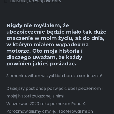
LifeStyle
,
Rozwój Osobisty
Nigdy nie myślałem, że
ubezpieczenie będzie miało tak duże
znaczenie w moim życiu, aż do dnia,
w którym miałem wypadek na
motorze. Oto moja historia i
dlaczego uważam, że każdy
powinien jakieś posiadać.
Siemanko, witam wszystkich bardzo serdecznie!
Dzisiejszy post chcę poświęcić ubezpieczeniom i
mojej historii związanej z nimi.
W czerwcu 2020 roku poznałem Pana X.
Porozmawialiśmy chwilę, i zaoferował mi on