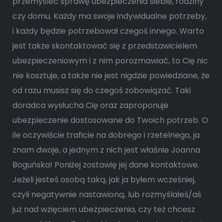
przemyśleć sprawę ubezpieczenia siebie, rodziny
czy domu. Każdy ma swoje indywidualne potrzeby,
i każdy będzie potrzebował czegoś innego. Warto
jest także skontaktować się z przedstawicielem
ubezpieczeniowym i z nim porozmawiać, to Cię nic
nie kosztuje, a także nie jest nigdzie powiedziane, że
od razu musisz się do czegoś zobowiązać. Taki
doradca wysłucha Cię oraz zaproponuje
ubezpieczenie dostosowane do Twoich potrzeb. O
ile oczywiście traficie na dobrego i rzetelnego, ja
znam dwoje, a jednym z nich jest właśnie Joanna
Boguńska! Poniżej zostawię jej dane kontaktowe.
Jeżeli jesteś osobą taką, jak ja byłem wcześniej,
czyli negatywnie nastawioną, lub rozmyślałeś/aś
już nad wzięciem ubezpieczenia, czy też chcesz