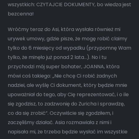
wszystkich: CZYTAJCIE DOKUMENTY, bo wiedza jest
bezcenna!
Wróćmy teraz do Asi, która wysłała również mi
urywek umowy, gdzie pisze, że mogę robić claimy
tylko do 6 miesięcy od wypadku (przypomnę Wam
tylko, że minęło już ponad 2 lata…). No i tu
przychodzi mój super bohater, JOANNA, która
mówi coś takiego: „Nie chcę Ci robić żadnych
nadziei, ale wyślę Ci dokument, który będzie mnie
upoważniał do tego, aby Cię reprezentować, i o ile
się zgodzisz, to zadzwonię do Zuricha i sprawdzę,
co da się zrobić”. Oczywiście się zgodziłem, i
zaczęliśmy działać. Asia rozmawiała z nimi i
napisała mi, że trzeba będzie wysłać im wszystkie