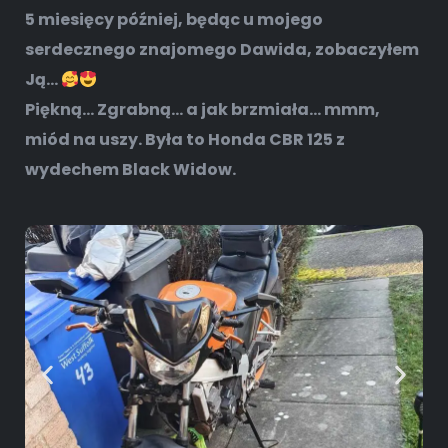
5 miesięcy później, będąc u mojego
serdecznego znajomego Dawida, zobaczyłem
Ją…
Piękną… Zgrabną… a jak brzmiała… mmm,
miód na uszy. Była to Honda CBR 125 z
wydechem Black Widow.