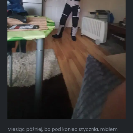
Miesi
ą
c później, bo pod koniec stycznia, miałem