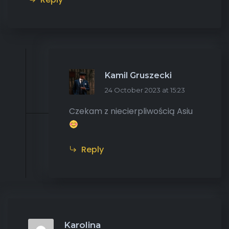
Kamil Gruszecki
24 October 2023 at 15:23
Czekam z niecierpliwością Asiu
Reply
Karolina