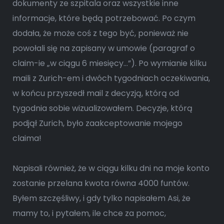
dokumenty ze szpitala oraz wszystkie inne
informacje, które będą potrzebować. Po czym
dodała, że może coś z tego być, ponieważ nie
powołali się na zapisany w umowie (paragraf o
claim-ie „w ciągu 6 miesięcy…”). Po wymianie kilku
maili z Zurich-em i dwóch tygodniach oczekiwania,
w końcu przyszedł mail z decyzją, którą od
tygodnia sobie wizualizowałem. Decyzje, którą
podjął Zurich, było zaakceptowanie mojego
claima!
Napisali również, że w ciągu kilku dni na moje konto
zostanie przelana kwota równa 4000 funtów.
Byłem szczęśliwy, i gdy tylko napisałem Asi, że
mamy to, i pytałem, ile chce za pomoc,