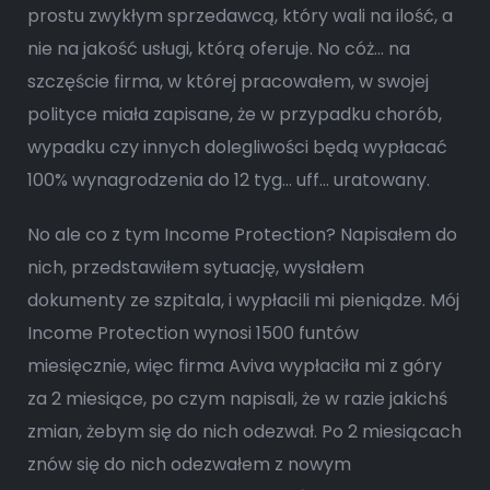
prostu zwykłym sprzedawcą, który wali na ilość, a
nie na jakość usługi, którą oferuje. No cóż… na
szczęście firma, w której pracowałem, w swojej
polityce miała zapisane, że w przypadku chorób,
wypadku czy innych dolegliwości będą wypłacać
100% wynagrodzenia do 12 tyg… uff… uratowany.
No ale co z tym Income Protection? Napisałem do
nich, przedstawiłem sytuację, wysłałem
dokumenty ze szpitala, i wypłacili mi pieniądze. Mój
Income Protection wynosi 1500 funtów
miesięcznie, więc firma Aviva wypłaciła mi z góry
za 2 miesiące, po czym napisali, że w razie jakichś
zmian, żebym się do nich odezwał. Po 2 miesiącach
znów się do nich odezwałem z nowym