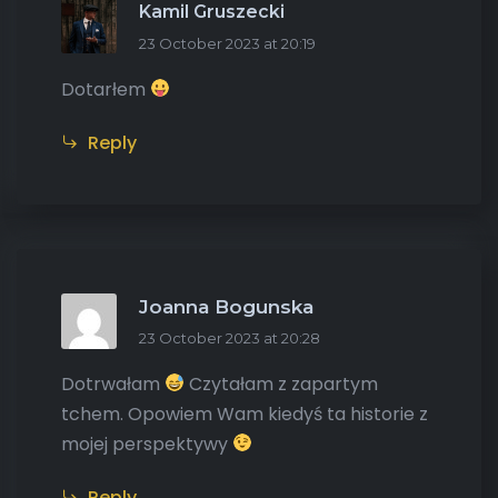
Kamil Gruszecki
23 October 2023 at 20:19
Dotarłem
Reply
Joanna Bogunska
23 October 2023 at 20:28
Dotrwałam
Czytałam z zapartym
tchem. Opowiem Wam kiedyś ta historie z
mojej perspektywy
Reply