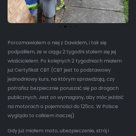
Porozmawiałem o niej z Dawidem, i tak się
podpaliłem, że w ciągu 2 tygodni stałem się jej
właścicielem. Po kolejnych 2 tygodniach miałem
już Certyfikat CBT (CBT jest to podstawowy
jednodniowy kurs, na którym sprawdzają, czy
potrafisz bezpiecznie poruszać się po drogach
publicznych. Jest on wymagany, aby móc jeździć
na motorach o pojemności do 125cc. W Polsce
wygląda to całkiem inaczej).
Gdy już miałem moto, ubezpieczenie, strój i