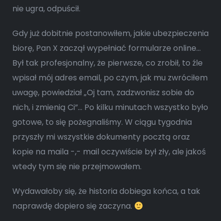
nie ugra, odpuścił.
Gdy już dobitnie postanowiłem, jakie ubezpieczenia
biorę, Pan X zaczął wypełniać formularze online…
Był tak profesjonalny, że pierwsze, co zrobił, to źle
wpisał mój adres email, po czym, jak mu zwróciłem
uwagę, powiedział „Oj tam, zadzwonisz sobie do
nich, i zmienią Ci”… Po kilku minutach wszystko było
gotowe, to się pożegnaliśmy. W ciągu tygodnia
przyszły mi wszystkie dokumenty pocztą oraz
kopie na maila -,- mail oczywiście był zły, ale jakoś
wtedy tym się nie przejmowałem.
Wydawałoby się, że historia dobiega końca, a tak
naprawdę dopiero się zaczyna.