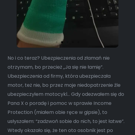
No i co teraz? Ubezpieczenia od złamań nie
otrzymam, bo przecież „Ja się nie łamię”.
Ubezpieczenia od firmy, która ubezpieczała
motor, też nie, bo przez moje niedopatrzenie źle
ubezpieczyłem motocykl… Gdy odezwałem się do
Pana X o poradę i pomoc w sprawie Income
Protection (miałem obie ręce w gipsie), to
usłyszałem: “zadzwoń sobie do nich, to jest łatwe”.
Wtedy okazało się, że ten oto osobnik jest po