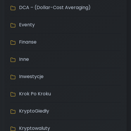
DCA – (Dollar-Cost Averaging)
Eventy
Finanse
Inne
Inwestycje
Krok Po Kroku
KryptoGiedły
Kryptowaluty