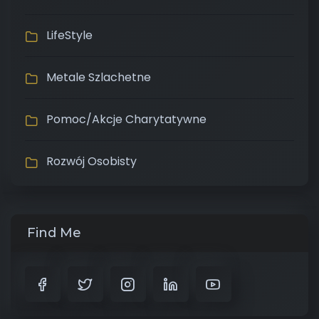
LifeStyle
Metale Szlachetne
Pomoc/Akcje Charytatywne
Rozwój Osobisty
Find Me