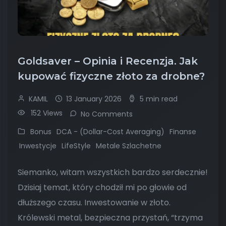
Goldsaver – Opinia i Recenzja. Jak
kupować fizyczne złoto za drobne?
KAMIL
13 January 2026
5 min read
152 Views
No Comments
Bonus
DCA - (Dollar-Cost Averaging)
Finanse
Inwestycje
LifeStyle
Metale Szlachetne
Siemanko, witam wszystkich bardzo serdecznie!
Dzisiaj temat, który chodził mi po głowie od
dłuższego czasu. Inwestowanie w złoto.
Królewski metal, bezpieczna przystań, “trzyma