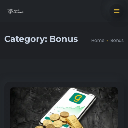
Category:
Bonus
Home
Bonus