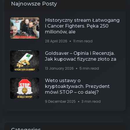
Najnowsze Posty
Historyczny stream Łatwogang
i Cancer Fighters. Pęka 250
milionów, ale
28 April 2026
11 min read
Goldsaver – Opinia i Recenzja.
Jak kupować fizyczne złoto za
13 January 2026
5 min read
Weto ustawy o
kryptoaktywach. Prezydent
mówi STOP – co dalej?
9 December 2025
3 min read
Categories