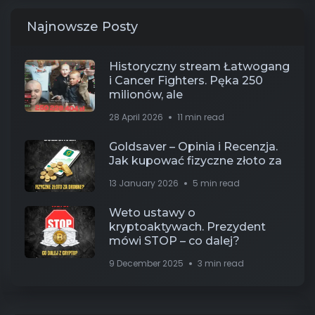
Najnowsze Posty
Historyczny stream Łatwogang
i Cancer Fighters. Pęka 250
milionów, ale
28 April 2026
11 min read
Goldsaver – Opinia i Recenzja.
Jak kupować fizyczne złoto za
13 January 2026
5 min read
Weto ustawy o
kryptoaktywach. Prezydent
mówi STOP – co dalej?
9 December 2025
3 min read