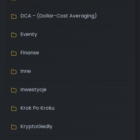
DCA – (Dollar-Cost Averaging)
Eventy
Finanse
Inne
Inwestycje
Krok Po Kroku
KryptoGiedły