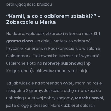
“Kamil, a co z odbiorem sztabki?” –
Zobaczcie u Marka
No dobra, wpłacasz, zbierasz i w końcu masz
31,1
grama złota
. Co dalej? Możesz to odebrać
fizycznie, kurierem, w Paczkomacie lub w salonie
Goldenmark. Ciekawostka: Możesz też wymienić
uzbierane złoto na
monetę bulionową
(np.
Krugerranda), jeśli wolisz monety tak jak ja.
Ja, jak widzicie na screenach wyżej, mam na razie
niespełna 2 gramy. Jeszcze trochę mi brakuje do
unboxingu. Ale! Mój dobry znajomy
, Marek Porwoł
,
już tę drogę przeszedł. Marek uzbierał całość i