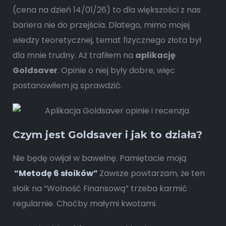
(cena na dzień 14/01/26) to dla większości z nas
bariera nie do przejścia. Dlatego, mimo mojej
wiedzy teoretycznej, temat fizycznego złota był
dla mnie trudny. Aż trafiłem na
aplikację
Goldsaver
. Opinie o niej były dobre, więc
postanowiłem ją sprawdzić.
Czym jest Goldsaver i jak to działa?
Nie będę owijał w bawełnę. Pamiętacie moją
“Metodę 6 słoików”
Zawsze powtarzam, że ten
słoik na “Wolność Finansową” trzeba karmić
regularnie. Choćby małymi kwotami.