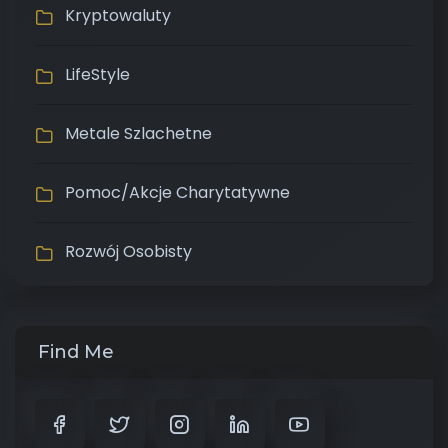
Kryptowaluty
LifeStyle
Metale Szlachetne
Pomoc/Akcje Charytatywne
Rozwój Osobisty
Find Me