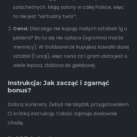
szlachetnych. Mają salony w całej Polsce, więc
to nie jest “wirtualny twór”.
Cena:
Dlaczego nie kupuję małych sztabek 1g u
jubilera? Bo to się nie opłaca (ogromna marża
mennicy). W Goldsaverze kupujesz kawałki dużej
sztabki (1 uncji), więc cena za 1 gram złota jest o
wiele lepsza, zbliżona do giełdowej.
Instrukcja: Jak zacząć i zgarnąć
bonus?
Dobra, konkrety. Żebyś nie błądził, przygotowałem
Ci krótką instrukcję. Całość zajmuje dosłownie
chwilę.