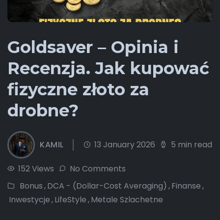
Goldsaver – Opinia i
Recenzja. Jak kupować
fizyczne złoto za
drobne?
KAMIL
13 January 2026
5 min read
152 Views
No Comments
Bonus
,
DCA - (Dollar-Cost Averaging)
,
Finanse
,
Inwestycje
,
LifeStyle
,
Metale Szlachetne