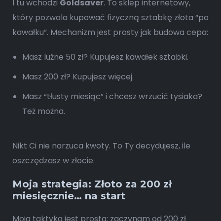
I tu wchodzi
Goldsaver
. To sklep internetowy,
który pozwala kupować fizyczną sztabkę złota “po
kawałku”. Mechanizm jest prosty jak budowa cepa:
Masz luźne 50 zł? Kupujesz kawałek sztabki.
Masz 200 zł? Kupujesz więcej.
Masz “tłusty miesiąc” i chcesz wrzucić tysiaka?
Też można.
Nikt Ci nie narzuca kwoty. To Ty decydujesz, ile
oszczędzasz w złocie.
Moja strategia: Złoto za 200 zł
miesięcznie… na start
Moja taktyka jest prosta: zaczynam od 200 zł