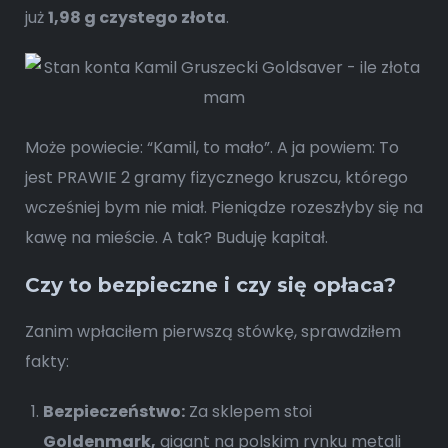
już
1,98 g czystego złota
.
Może powiecie: “Kamil, to mało”. A ja powiem: To
jest PRAWIE 2 gramy fizycznego kruszcu, którego
wcześniej bym nie miał. Pieniądze rozeszłyby się na
kawę na mieście. A tak? Buduję kapitał.
Czy to bezpieczne i czy się opłaca?
Zanim wpłaciłem pierwszą stówkę, sprawdziłem
fakty:
Bezpieczeństwo:
Za sklepem stoi
Goldenmark,
gigant na polskim rynku metali