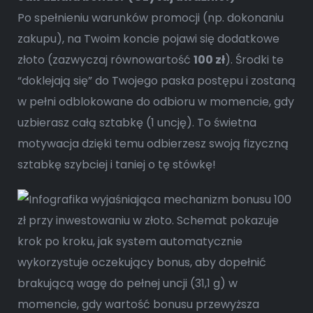
Po spełnieniu warunków promocji (np. dokonaniu
zakupu), na Twoim koncie pojawi się dodatkowe
złoto (zazwyczaj równowartość
100 zł
). Środki te
“doklejają się” do Twojego paska postępu i zostaną
w pełni odblokowane do odbioru w momencie, gdy
uzbierasz całą sztabkę (1 uncję). To świetna
motywacja dzięki temu odbierzesz swoją fizyczną
sztabkę szybciej i taniej o tę stówkę!