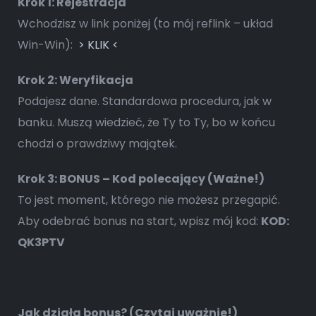
Krok 1: Rejestracja
Wchodzisz w link poniżej (to mój reflink – układ
Win-Win):
> KLIK <
Krok 2: Weryfikacja
Podajesz dane. Standardowa procedura, jak w
banku. Muszą wiedzieć, że Ty to Ty, bo w końcu
chodzi o prawdziwy majątek.
Krok 3: BONUS – Kod polecający (Ważne!)
To jest moment, którego nie możesz przegapić.
Aby odebrać bonus na start, wpisz mój kod:
KOD:
QK3PTV
Jak działa bonus? (Czytaj uważnie!)