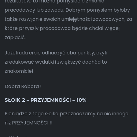
rezultatów, to można pomyśleć o zmianie
pracodawcy lub zawodu. Dobrym pomysłem byłoby
także rozwijanie swoich umiejętności zawodowych, za
które przyszły pracodawca będzie chciał więcej
zapłacić.
Jeżeli uda ci się odhaczyć oba punkty, czyli
zredukować wydatki i zwiększyć dochód to
znakomicie!
Dobra Robota !
SŁOIK 2 – PRZYJEMNOŚCI – 10%
Pieniądze z tego słoika przeznaczamy na nic innego
niż PRZYJEMNOŚCI !!