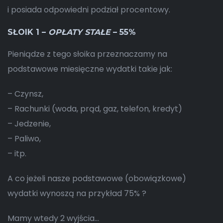
i posiada odpowiedni podział procentowy.
SŁOIK 1 –
OPŁATY STAŁE
– 55%
Pieniądze z tego słoika przeznaczamy na
podstawowe miesięczne wydatki takie jak:
– Czynsz,
– Rachunki (woda, prąd, gaz, telefon, kredyt)
– Jedzenie,
– Paliwo,
– itp.
A co jeżeli nasze podstawowe (obowiązkowe)
wydatki wynoszą na przykład 75% ?
Mamy wtedy 2 wyjścia…