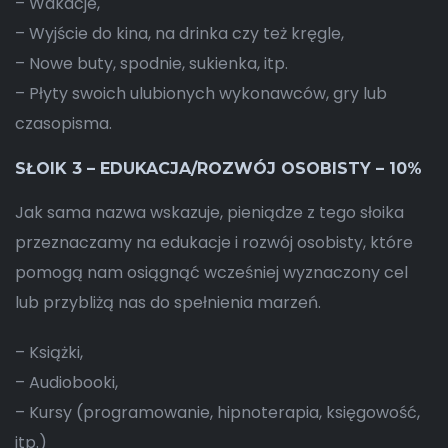
– Wakacje,
– Wyjście do kina, na drinka czy też kręgle,
– Nowe buty, spodnie, sukienka, itp.
– Płyty swoich ulubionych wykonawców, gry lub
czasopisma.
SŁOIK 3 – EDUKACJA/ROZWÓJ OSOBISTY – 10%
Jak sama nazwa wskazuje, pieniądze z tego słoika
przeznaczamy na edukacje i rozwój osobisty, które
pomogą nam osiągnąć wcześniej wyznaczony cel
lub przybliżą nas do spełnienia marzeń.
– Książki,
– Audiobooki,
– Kursy (programowanie, hipnoterapia, księgowość,
itp.)