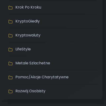
Krok Po Kroku
KryptoGiedły
Kryptowaluty
LifeStyle
Metale Szlachetne
Pomoc/Akcje Charytatywne
Rozwój Osobisty