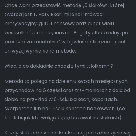
Chce wam przedstawić metodę „6 słoików”, której
twórcą jest T. Harv Eker: milioner, mówca
motywacyjny, guru finansowy oraz autor wielu
bestsellerów między innymi „Bogaty albo biedny, po
prostu różni mentalnie” w tej właśnie książce opisał
on wyżej wymienioną metodę.
Wiec, o co dokładnie chodzi z tymi „słoikami” ?!
Metoda ta polega na dzieleniu swoich miesięcznych
przychodów na 6 części oraz trzymania ich z dala od
siebie na przykład w 6-ściu słoikach, kopertach,
skarpetach lub na 6-ściu kontach bankowych. (co
kto lubi, jak kto woli, ja będę bazował na słoikach).
Każdy słoik odpowiada konkretnej potrzebie życiowej