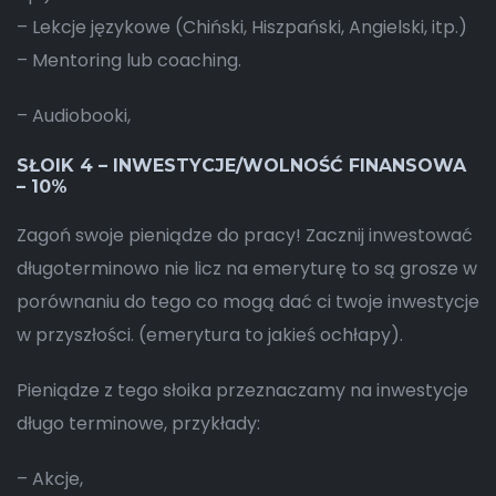
– Lekcje językowe (Chiński, Hiszpański, Angielski, itp.)
– Mentoring lub coaching.
– Audiobooki,
SŁOIK 4 – INWESTYCJE/WOLNOŚĆ FINANSOWA
– 10%
Zagoń swoje pieniądze do pracy! Zacznij inwestować
długoterminowo nie licz na emeryturę to są grosze w
porównaniu do tego co mogą dać ci twoje inwestycje
w przyszłości. (emerytura to jakieś ochłapy).
Pieniądze z tego słoika przeznaczamy na inwestycje
długo terminowe, przykłady:
– Akcje,