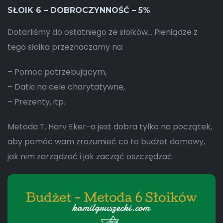
SŁOIK 6 – DOBROCZYNNOŚĆ – 5%
Dotarliśmy do ostatniego ze słoików… Pieniądze z
tego słoika przeznaczamy na:
– Pomoc potrzebującym,
– Datki na cele charytatywne,
– Prezenty, itp.
Metoda T. Harv Eker-a jest dobra tylko na początek,
aby pomóc wam zrozumieć co to budżet domowy,
jak nim zarządzać i jak zacząć oszczędzać.