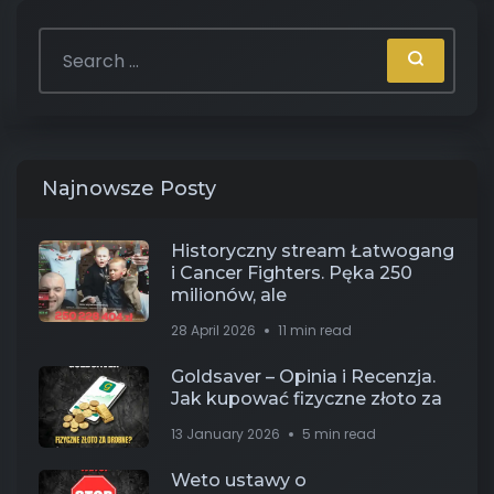
Najnowsze Posty
Historyczny stream Łatwogang
i Cancer Fighters. Pęka 250
milionów, ale
28 April 2026
11 min read
Goldsaver – Opinia i Recenzja.
Jak kupować fizyczne złoto za
13 January 2026
5 min read
Weto ustawy o