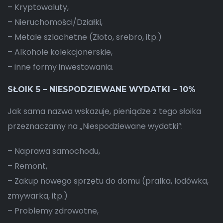
– Kryptowaluty,
– Nieruchomości/Działki,
– Metale szlachetne (Złoto, srebro, itp.)
– Alkohole kolekcjonerskie,
– inne formy inwestowania.
SŁOIK 5 – NIESPODZIEWANE WYDATKI – 10%
Jak sama nazwa wskazuje, pieniądze z tego słoika
przeznaczamy na „Niespodziewane wydatki”:
– Naprawa samochodu,
– Remont,
– Zakup nowego sprzętu do domu (pralka, lodówka,
zmywarka, itp.)
– Problemy zdrowotne,