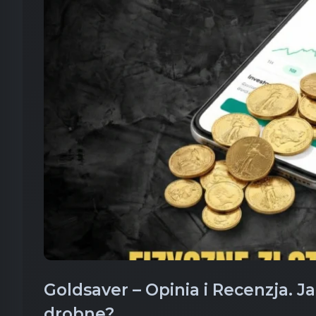
Goldsaver – Opinia i Recenzja. J
drobne?