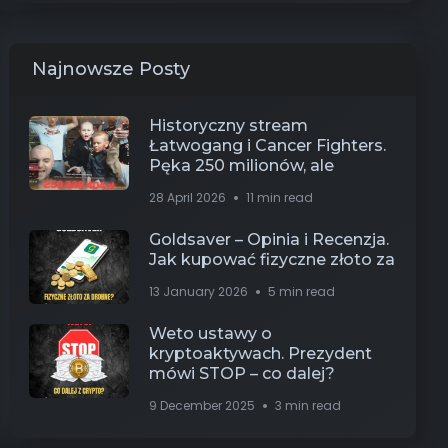
Najnowsze Posty
Historyczny stream
Łatwogang i Cancer Fighters.
Pęka 250 milionów, ale
28 April 2026
11 min read
Goldsaver – Opinia i Recenzja.
Jak kupować fizyczne złoto za
13 January 2026
5 min read
Weto ustawy o
kryptoaktywach. Prezydent
mówi STOP – co dalej?
9 December 2025
3 min read