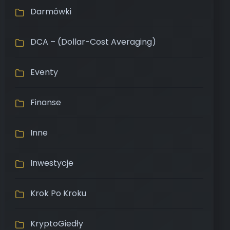
Darmówki
DCA – (Dollar-Cost Averaging)
Eventy
Finanse
Inne
Inwestycje
Krok Po Kroku
KryptoGiedły