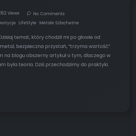
152 Views
No Comments
westycje
LifeStyle
Metale Szlachetne
isiaj temat, który chodził mi po głowie od
i metal, bezpieczna przystań, “trzyma wartość”
m na blogu obszerny artykuł o tym, dlaczego w
 była teoria. Dziś przechodzimy do praktyki.