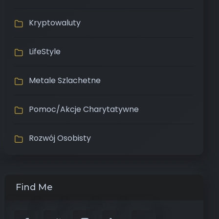
Kryptowaluty
LifeStyle
Metale Szlachetne
Pomoc/Akcje Charytatywne
Rozwój Osobisty
Find Me