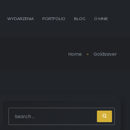
WYDARZENIA
PORTFOLIO
BLOG
O MNIE
Home
Goldsaver