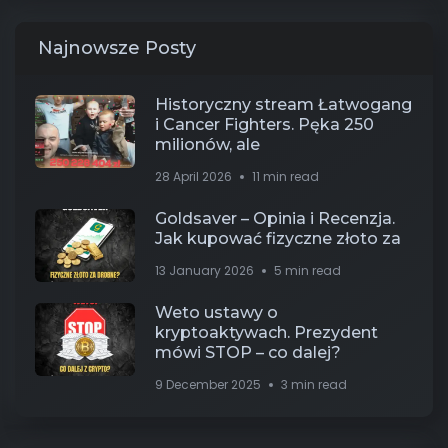
Najnowsze Posty
Historyczny stream Łatwogang
i Cancer Fighters. Pęka 250
milionów, ale
28 April 2026
11 min read
Goldsaver – Opinia i Recenzja.
Jak kupować fizyczne złoto za
13 January 2026
5 min read
Weto ustawy o
kryptoaktywach. Prezydent
mówi STOP – co dalej?
9 December 2025
3 min read