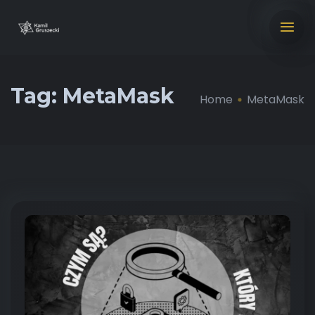
Tag:
MetaMask
Home
MetaMask