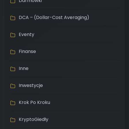
Darmówki
DCA – (Dollar-Cost Averaging)
Eventy
Finanse
Inne
Inwestycje
Krok Po Kroku
KryptoGiedły