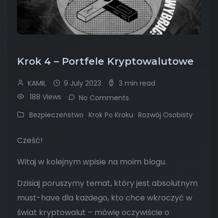
Krok 4 – Portfele Kryptowalutowe
KAMIL
9 July 2023
3 min read
188 Views
No Comments
Bezpieczeństwo
Krok Po Kroku
Rozwój Osobisty
Cześć!
Witaj w kolejnym wpisie na moim blogu.
Dzisiaj poruszymy temat, który jest absolutnym
must-have dla każdego, kto chce wkroczyć w
świat kryptowalut – mówię oczywiście o