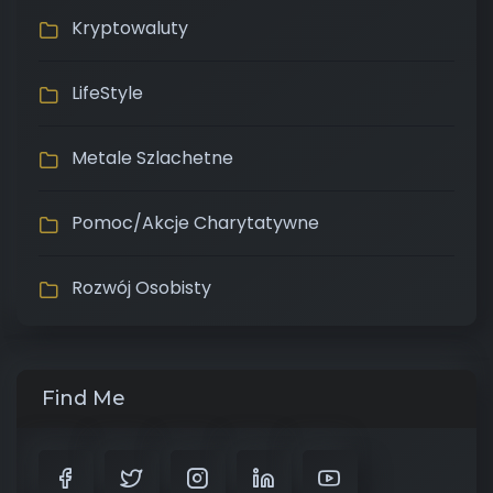
Kryptowaluty
LifeStyle
Metale Szlachetne
Pomoc/Akcje Charytatywne
Rozwój Osobisty
Find Me