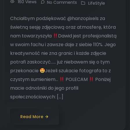
160 Views
No Comments
LifeStyle
Chciałbym podziękować @hanzopixels za
świetną sesję zdjęciową oraz atmosferę, która
nam towarzyszyła
Dawid jest profesjonalistą
w swoim fachu i zawsze daje z siebie 110%. Jego
kreatywność nie zna granic i każde zdjęcie
potrafi zaskoczyć…… już niebawem się o tym
przekonacie
Jeżeli szukacie fotografa to z
czystym sumieniem…
POLECAM
Poniżej
macie odnośniki do jego profili
społecznościowych: […]
Read More