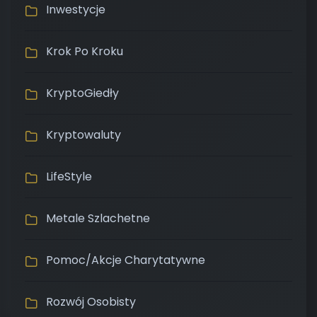
Inwestycje
Krok Po Kroku
KryptoGiedły
Kryptowaluty
LifeStyle
Metale Szlachetne
Pomoc/Akcje Charytatywne
Rozwój Osobisty