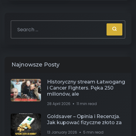
Najnowsze Posty
Historyczny stream Łatwogang
i Cancer Fighters. Pęka 250
milionów, ale
28 April 2026
11 min read
Goldsaver – Opinia i Recenzja.
Jak kupować fizyczne złoto za
13 January 2026
5 min read