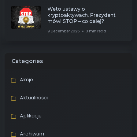
Weto ustawy o
kryptoaktywach. Prezydent
mówi STOP – co dalej?
9 December 2025
3 min read
Categories
Akcje
Aktualności
Aplikacje
Archiwum