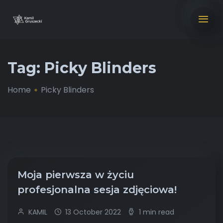
Tag:
Picky Blinders
Home
Picky Blinders
Moja pierwsza w życiu
profesjonalna sesja zdjęciowa!
KAMIL
13 October 2022
1 min read