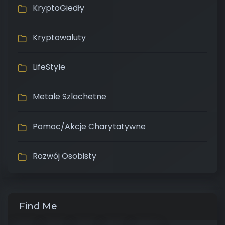
KryptoGiedły
Kryptowaluty
LifeStyle
Metale Szlachetne
Pomoc/Akcje Charytatywne
Rozwój Osobisty
Find Me