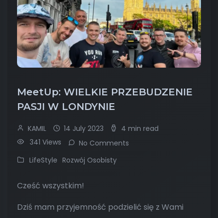
MeetUp: WIELKIE PRZEBUDZENIE
PASJI W LONDYNIE
KAMIL
14 July 2023
4 min read
341 Views
No Comments
LifeStyle
Rozwój Osobisty
Cześć wszystkim!
Dziś mam przyjemność podzielić się z Wami