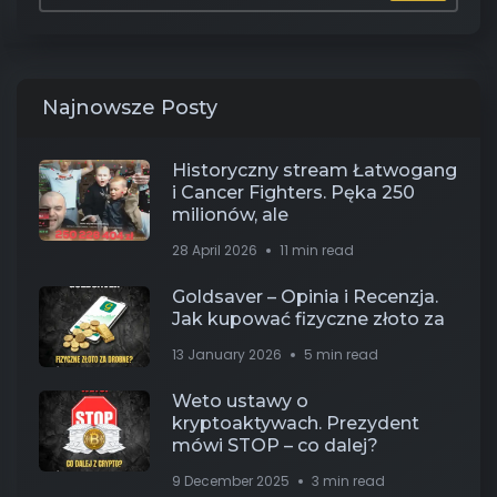
Najnowsze Posty
Historyczny stream Łatwogang
i Cancer Fighters. Pęka 250
milionów, ale
28 April 2026
11 min read
Goldsaver – Opinia i Recenzja.
Jak kupować fizyczne złoto za
13 January 2026
5 min read
Weto ustawy o
kryptoaktywach. Prezydent
mówi STOP – co dalej?
9 December 2025
3 min read