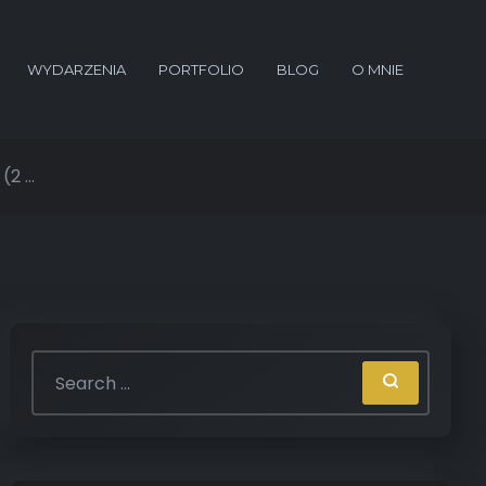
WYDARZENIA
PORTFOLIO
BLOG
O MNIE
2 ...