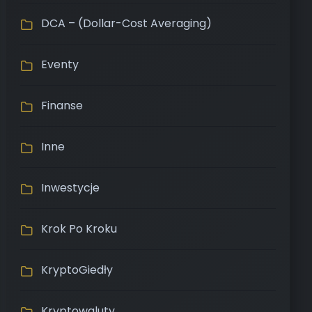
DCA – (Dollar-Cost Averaging)
Eventy
Finanse
Inne
Inwestycje
Krok Po Kroku
KryptoGiedły
Kryptowaluty