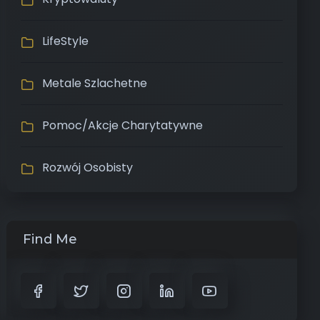
LifeStyle
Metale Szlachetne
Pomoc/Akcje Charytatywne
Rozwój Osobisty
Find Me