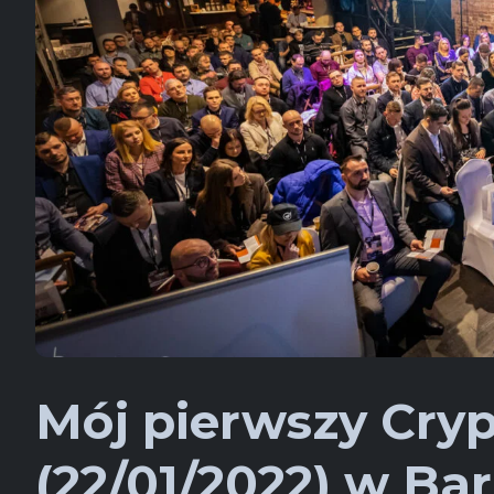
Mój pierwszy Cry
(22/01/2022) w Ba