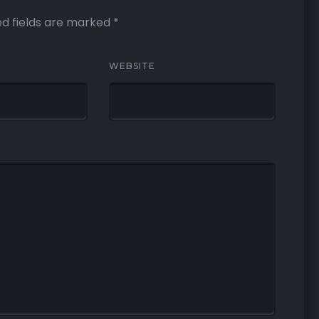
ed fields are marked
*
WEBSITE