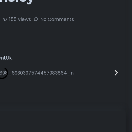
155 Views
No Comments
entUk
.