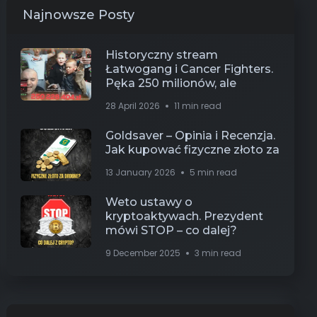
Najnowsze Posty
Historyczny stream
Łatwogang i Cancer Fighters.
Pęka 250 milionów, ale
28 April 2026
11 min read
Goldsaver – Opinia i Recenzja.
Jak kupować fizyczne złoto za
13 January 2026
5 min read
Weto ustawy o
kryptoaktywach. Prezydent
mówi STOP – co dalej?
9 December 2025
3 min read