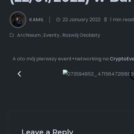
KAMIL
22 January 2022
1 min read
Archiwum
,
Eventy
,
Rozwój Osobisty
A oto mój pierwszy event+networking na
CryptoEv
Leave a Reply