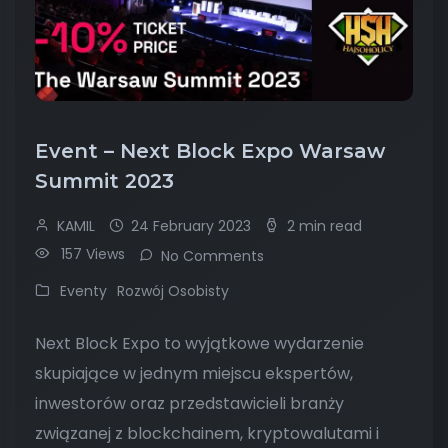
Event – Next Block Expo Warsaw
Summit 2023
KAMIL
24 February 2023
2 min read
157 Views
No Comments
Eventy
Rozwój Osobisty
Next Block Expo to wyjątkowe wydarzenie
skupiające w jednym miejscu ekspertów,
inwestorów oraz przedstawicieli branży
związanej z blockchainem, kryptowalutami i