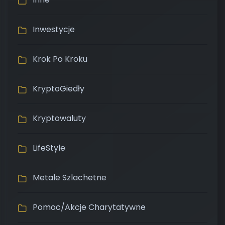
Inwestycje
Krok Po Kroku
KryptoGiedły
Kryptowaluty
LifeStyle
Metale Szlachetne
Pomoc/Akcje Charytatywne