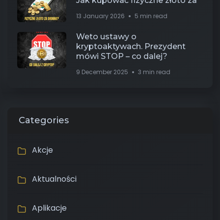
Jak kupować fizyczne złoto za
13 January 2026
5 min read
Weto ustawy o
kryptoaktywach. Prezydent
mówi STOP – co dalej?
9 December 2025
3 min read
Categories
Akcje
Aktualności
Aplikacje