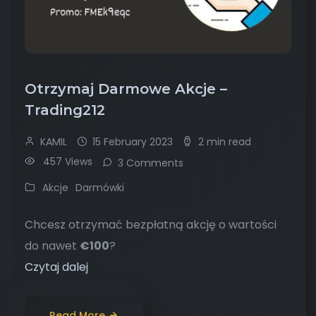
Otrzymaj Darmowe Akcje –
Trading212
KAMIL
15 February 2023
2 min read
457 Views
3 Comments
Akcje
Darmówki
Chcesz otrzymać bezpłatną akcję o wartości
do nawet ‎
€100
?
Czytaj dalej
Read More