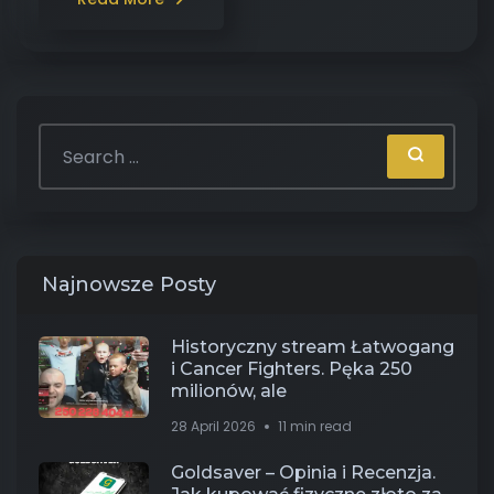
Najnowsze Posty
Historyczny stream Łatwogang
i Cancer Fighters. Pęka 250
milionów, ale
28 April 2026
11 min read
Goldsaver – Opinia i Recenzja.